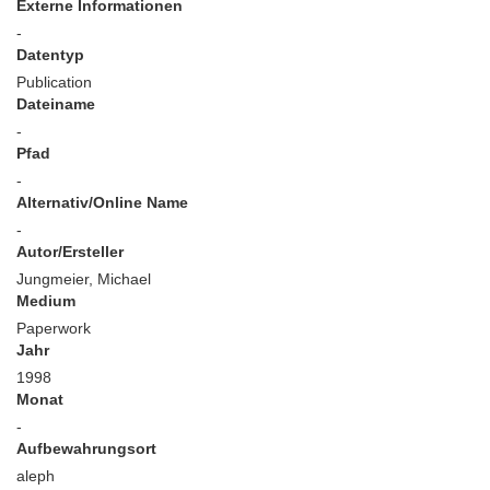
Externe Informationen
-
Datentyp
Publication
Dateiname
-
Pfad
-
Alternativ/Online Name
-
Autor/Ersteller
Jungmeier, Michael
Medium
Paperwork
Jahr
1998
Monat
-
Aufbewahrungsort
aleph