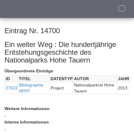
Toggle
naviga
Eintrag Nr. 14700
Ein weiter Weg : Die hundertjährige
Entstehungsgeschichte des
Nationalparks Hohe Tauern
Übergeordnete Einträge
ID
TITEL
DATENTYP
AUTOR
JAHR
Bibliographie
Nationalparkrat Hohe
27622
Project
2013
NPHT
Tauern
Weitere Informationen
-
Interne Informationen
-