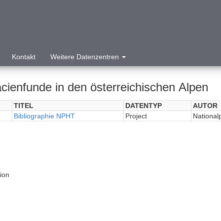
Kontakt
Weitere Datenzentren
acienfunde in den österreichischen Alpen
TITEL
DATENTYP
AUTOR
Bibliographie NPHT
Project
National
tion