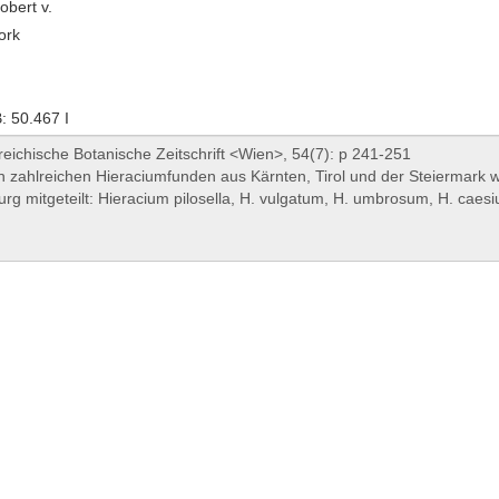
obert v.
ork
 50.467 I