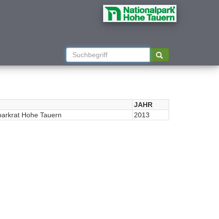
JAHR
parkrat Hohe Tauern
2013