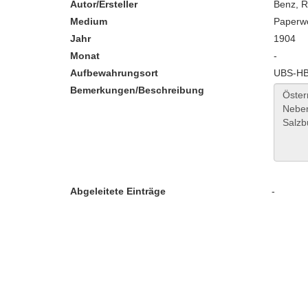
Autor/Ersteller
Benz, R
Medium
Paperw
Jahr
1904
Monat
-
Aufbewahrungsort
UBS-HB:
Bemerkungen/Beschreibung
Abgeleitete Einträge
-