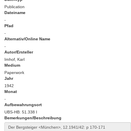
Publication
Dateiname
-
Pfad
-
Alternativ/Online Name
-
Autor/Ersteller
Imhof, Karl
Medium
Paperwork
Jahr
1942
Monat
-
Aufbewahrungsort
UBS-HB: 51.338 I
Bemerkungen/Beschreibung