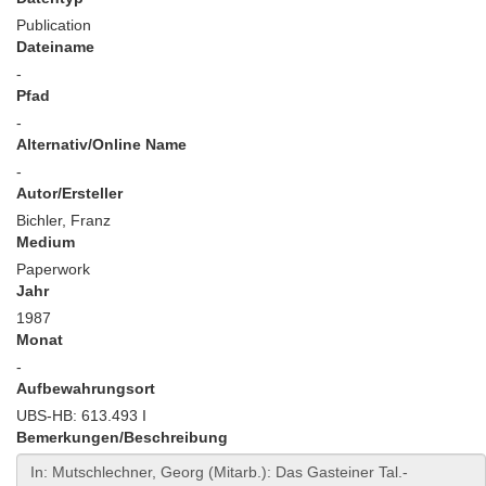
Publication
Dateiname
-
Pfad
-
Alternativ/Online Name
-
Autor/Ersteller
Bichler, Franz
Medium
Paperwork
Jahr
1987
Monat
-
Aufbewahrungsort
UBS-HB: 613.493 I
Bemerkungen/Beschreibung