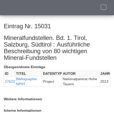
Toggle
naviga
Eintrag Nr. 15031
Mineralfundstellen. Bd. 1. Tirol,
Salzburg, Südtirol : Ausführliche
Beschreibung von 80 wichtigen
Mineral-Fundstellen
Übergeordnete Einträge
ID
TITEL
DATENTYP
AUTOR
JAHR
Bibliographie
Nationalparkrat Hohe
27622
Project
2013
NPHT
Tauern
Weitere Informationen
-
Interne Informationen