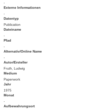
-
Externe Informationen
-
Datentyp
Publication
Dateiname
-
Pfad
-
Alternativ/Online Name
-
Autor/Ersteller
Fruth, Ludwig
Medium
Paperwork
Jahr
1975
Monat
-
Aufbewahrungsort