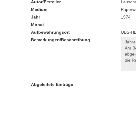
Autor/Ersteller
Lausche
Medium
Paperw
Jahr
1974
Monat
-
Aufbewahrungsort
UBS-HB:
Bemerkungen/Beschreibung
Abgeleitete Einträge
-