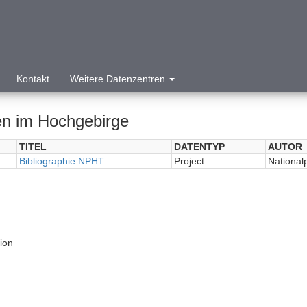
Kontakt
Weitere Datenzentren
n im Hochgebirge
TITEL
DATENTYP
AUTOR
Bibliographie NPHT
Project
National
tion