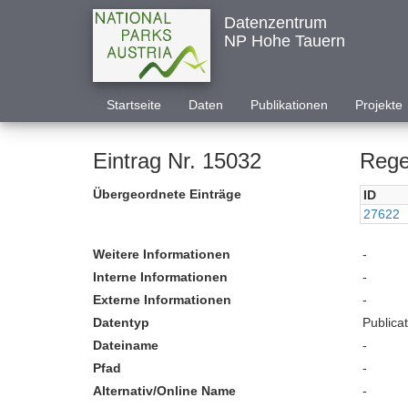
Datenzentrum
NP Hohe Tauern
Startseite
Daten
Publikationen
Projekte
Eintrag Nr. 15032
Rege
Übergeordnete Einträge
ID
27622
Weitere Informationen
-
Interne Informationen
-
Externe Informationen
-
Datentyp
Publica
Dateiname
-
Pfad
-
Alternativ/Online Name
-