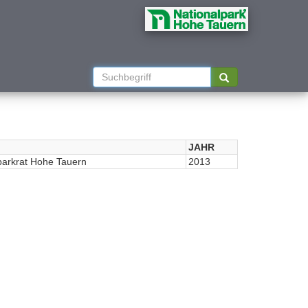
JAHR
parkrat Hohe Tauern
2013