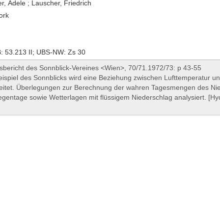
r, Adele ; Lauscher, Friedrich
ork
 53.213 II; UBS-NW: Zs 30