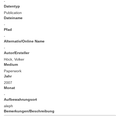
-
Datentyp
Publication
Dateiname
-
Pfad
-
Alternativ/Online Name
-
Autor/Ersteller
Höck, Volker
Medium
Paperwork
Jahr
2007
Monat
-
Aufbewahrungsort
aleph
Bemerkungen/Beschreibung