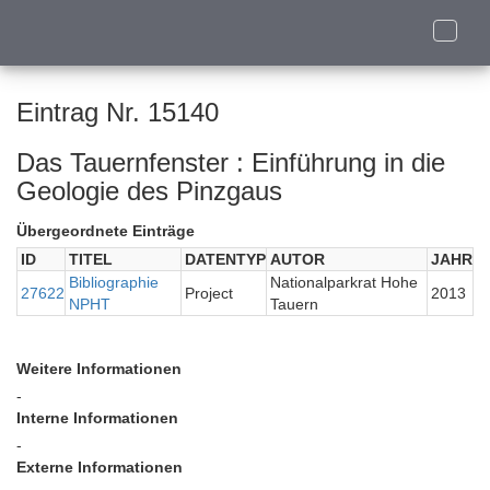
Toggle
naviga
Eintrag Nr. 15140
Das Tauernfenster : Einführung in die
Geologie des Pinzgaus
Übergeordnete Einträge
ID
TITEL
DATENTYP
AUTOR
JAHR
Bibliographie
Nationalparkrat Hohe
27622
Project
2013
NPHT
Tauern
Weitere Informationen
-
Interne Informationen
-
Externe Informationen