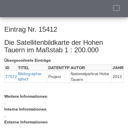
Toggle
naviga
Eintrag Nr. 15412
Die Satellitenbildkarte der Hohen
Tauern im Maßstab 1 : 200.000
Übergeordnete Einträge
ID
TITEL
DATENTYP
AUTOR
JAHR
Bibliographie
Nationalparkrat Hohe
27622
Project
2013
NPHT
Tauern
Weitere Informationen
-
Interne Informationen
-
Externe Informationen