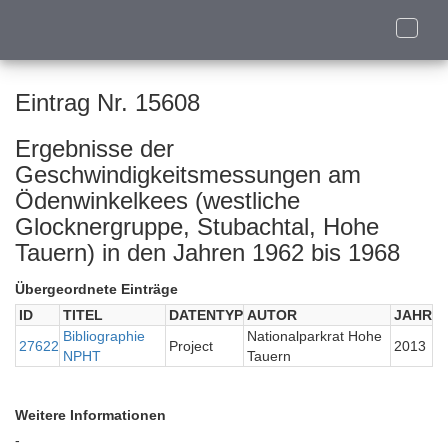
Toggle
naviga
Eintrag Nr. 15608
Ergebnisse der
Geschwindigkeitsmessungen am
Ödenwinkelkees (westliche
Glocknergruppe, Stubachtal, Hohe
Tauern) in den Jahren 1962 bis 1968
Übergeordnete Einträge
ID
TITEL
DATENTYP
AUTOR
JAHR
Bibliographie
Nationalparkrat Hohe
27622
Project
2013
NPHT
Tauern
Weitere Informationen
-