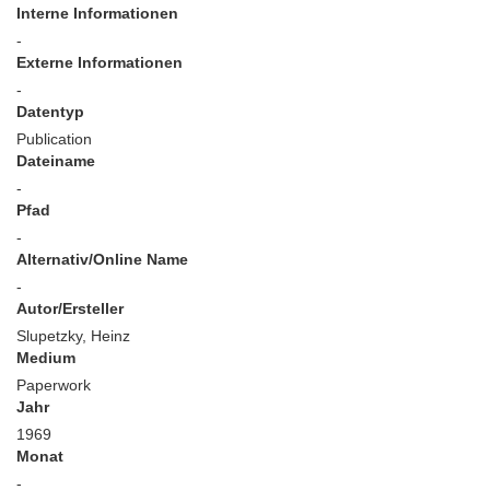
Interne Informationen
-
Externe Informationen
-
Datentyp
Publication
Dateiname
-
Pfad
-
Alternativ/Online Name
-
Autor/Ersteller
Slupetzky, Heinz
Medium
Paperwork
Jahr
1969
Monat
-