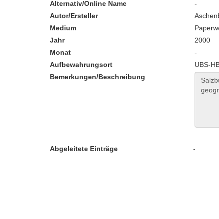
Alternativ/Online Name
-
Autor/Ersteller
Aschenb
Medium
Paperw
Jahr
2000
Monat
-
Aufbewahrungsort
UBS-HB:
Bemerkungen/Beschreibung
Abgeleitete Einträge
-