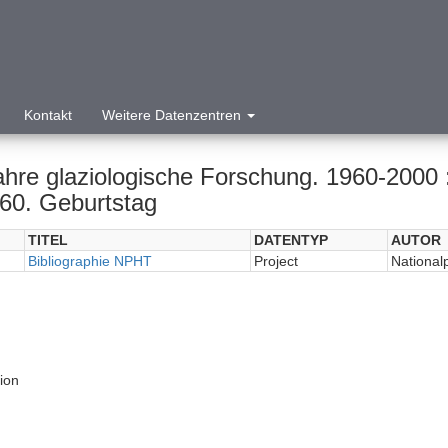
Kontakt
Weitere Datenzentren
ahre glaziologische Forschung. 1960-2000 :
60. Geburtstag
TITEL
DATENTYP
AUTOR
Bibliographie NPHT
Project
National
tion