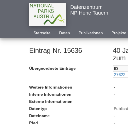
Datenzentrum
NP Hohe Tauern
Startseite
Daten
Publikationen
Projekte
Eintrag Nr. 15636
40 J
zum 
Übergeordnete Einträge
ID
27622
Weitere Informationen
-
Interne Informationen
-
Externe Informationen
-
Datentyp
Publica
Dateiname
-
Pfad
-