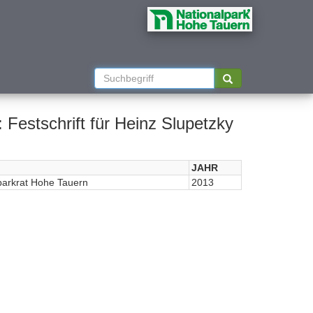
 Festschrift für Heinz Slupetzky
JAHR
parkrat Hohe Tauern
2013