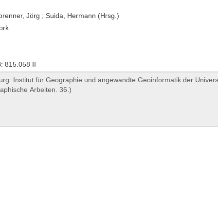
renner, Jörg ; Suida, Hermann (Hrsg.)
ork
 815.058 II