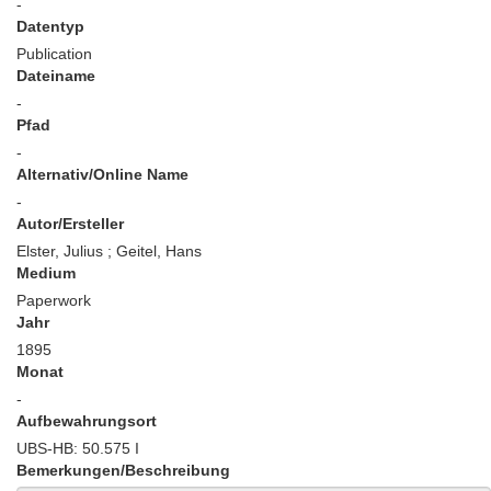
-
Datentyp
Publication
Dateiname
-
Pfad
-
Alternativ/Online Name
-
Autor/Ersteller
Elster, Julius ; Geitel, Hans
Medium
Paperwork
Jahr
1895
Monat
-
Aufbewahrungsort
UBS-HB: 50.575 I
Bemerkungen/Beschreibung