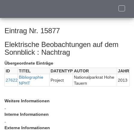
Toggle
naviga
Eintrag Nr. 15877
Elektrische Beobachtungen auf dem
Sonnblick : Nachtrag
Übergeordnete Einträge
ID
TITEL
DATENTYP
AUTOR
JAHR
Bibliographie
Nationalparkrat Hohe
27622
Project
2013
NPHT
Tauern
Weitere Informationen
-
Interne Informationen
-
Externe Informationen