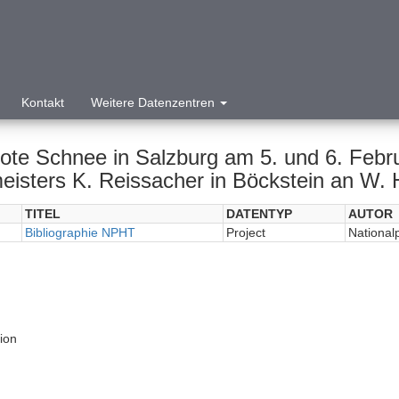
Kontakt
Weitere Datenzentren
rote Schnee in Salzburg am 5. und 6. Febru
eisters K. Reissacher in Böckstein an W. 
TITEL
DATENTYP
AUTOR
Bibliographie NPHT
Project
National
tion