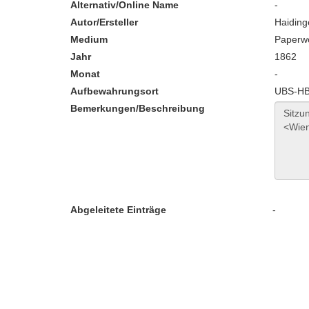
Alternativ/Online Name
-
Autor/Ersteller
Haiding
Medium
Paperw
Jahr
1862
Monat
-
Aufbewahrungsort
UBS-HB:
Bemerkungen/Beschreibung
Abgeleitete Einträge
-