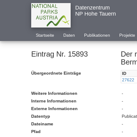
Datenzentrum
NP Hohe Tauern
Startseite
Daten
Publikationen
Projekte
Eintrag Nr. 15893
Der 
Berm
Übergeordnete Einträge
ID
27622
Weitere Informationen
-
Interne Informationen
-
Externe Informationen
-
Datentyp
Publica
Dateiname
-
Pfad
-