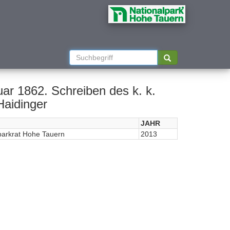
ar 1862. Schreiben des k. k.
Haidinger
JAHR
parkrat Hohe Tauern
2013