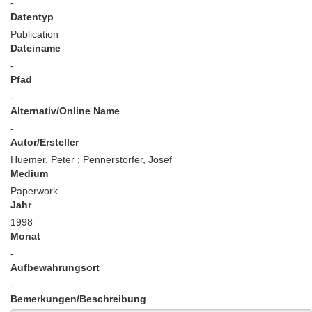
-
Datentyp
Publication
Dateiname
-
Pfad
-
Alternativ/Online Name
-
Autor/Ersteller
Huemer, Peter ; Pennerstorfer, Josef
Medium
Paperwork
Jahr
1998
Monat
-
Aufbewahrungsort
-
Bemerkungen/Beschreibung