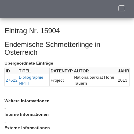
Toggle
naviga
Eintrag Nr. 15904
Endemische Schmetterlinge in
Österreich
Übergeordnete Einträge
ID
TITEL
DATENTYP
AUTOR
JAHR
Bibliographie
Nationalparkrat Hohe
27622
Project
2013
NPHT
Tauern
Weitere Informationen
-
Interne Informationen
-
Externe Informationen