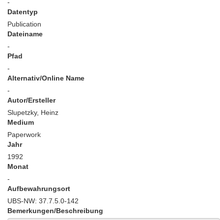
-
Datentyp
Publication
Dateiname
-
Pfad
-
Alternativ/Online Name
-
Autor/Ersteller
Slupetzky, Heinz
Medium
Paperwork
Jahr
1992
Monat
-
Aufbewahrungsort
UBS-NW: 37.7.5.0-142
Bemerkungen/Beschreibung