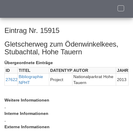
Toggle
naviga
Eintrag Nr. 15915
Gletscherweg zum Ödenwinkelkees,
Stubachtal, Hohe Tauern
Übergeordnete Einträge
ID
TITEL
DATENTYP
AUTOR
JAHR
Bibliographie
Nationalparkrat Hohe
27622
Project
2013
NPHT
Tauern
Weitere Informationen
-
Interne Informationen
-
Externe Informationen