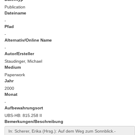
Publication
Dateiname
-
Pfad
-
Alternativ/Online Name
-
Autor/Ersteller
Staudinger, Michael
Medium
Paperwork
Jahr
2000
Monat
-
Aufbewahrungsort
UBS-HB: 815.258 II
Bemerkungen/Beschreibung