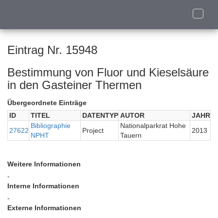
Toggle
naviga
Eintrag Nr. 15948
Bestimmung von Fluor und Kieselsäure
in den Gasteiner Thermen
Übergeordnete Einträge
ID
TITEL
DATENTYP
AUTOR
JAHR
Bibliographie
Nationalparkrat Hohe
27622
Project
2013
NPHT
Tauern
Weitere Informationen
-
Interne Informationen
-
Externe Informationen