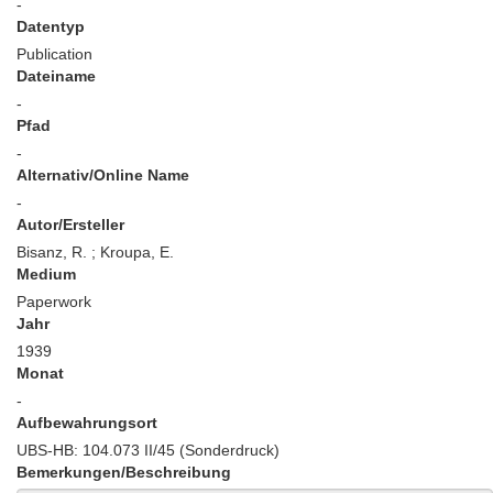
-
Datentyp
Publication
Dateiname
-
Pfad
-
Alternativ/Online Name
-
Autor/Ersteller
Bisanz, R. ; Kroupa, E.
Medium
Paperwork
Jahr
1939
Monat
-
Aufbewahrungsort
UBS-HB: 104.073 II/45 (Sonderdruck)
Bemerkungen/Beschreibung