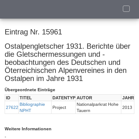
Toggle
naviga
Eintrag Nr. 15961
Ostalpengletscher 1931. Berichte über
die Gletschermessungen und -
beobachtungen des Deutschen und
Öterreichischen Alpenvereines in den
Ostalpen im Jahre 1931
Übergeordnete Einträge
ID
TITEL
DATENTYP
AUTOR
JAHR
Bibliographie
Nationalparkrat Hohe
27622
Project
2013
NPHT
Tauern
Weitere Informationen
-