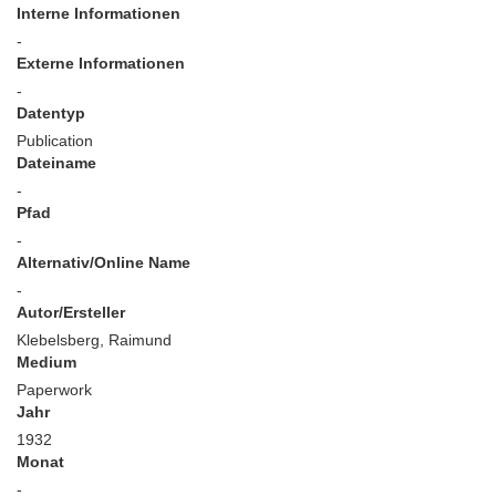
Interne Informationen
-
Externe Informationen
-
Datentyp
Publication
Dateiname
-
Pfad
-
Alternativ/Online Name
-
Autor/Ersteller
Klebelsberg, Raimund
Medium
Paperwork
Jahr
1932
Monat
-