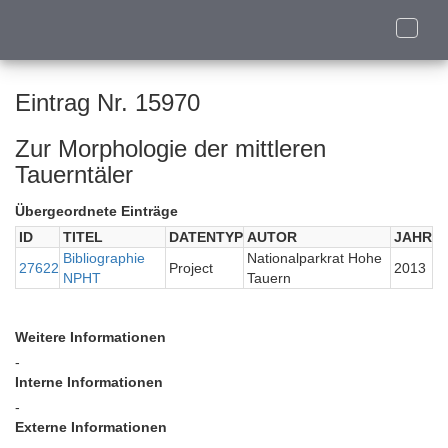
Toggle
naviga
Eintrag Nr. 15970
Zur Morphologie der mittleren
Tauerntäler
Übergeordnete Einträge
ID
TITEL
DATENTYP
AUTOR
JAHR
Bibliographie
Nationalparkrat Hohe
27622
Project
2013
NPHT
Tauern
Weitere Informationen
-
Interne Informationen
-
Externe Informationen