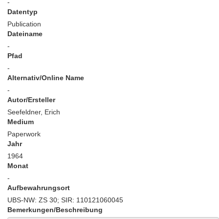
-
Datentyp
Publication
Dateiname
-
Pfad
-
Alternativ/Online Name
-
Autor/Ersteller
Seefeldner, Erich
Medium
Paperwork
Jahr
1964
Monat
-
Aufbewahrungsort
UBS-NW: ZS 30; SIR: 110121060045
Bemerkungen/Beschreibung