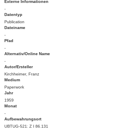
Externe Informationen
-
Datentyp
Publication
Dateiname
-
Pfad
-
Alternativ/Online Name
-
Autor/Ersteller
Kirchheimer, Franz
Medium
Paperwork
Jahr
1959
Monat
-
Aufbewahrungsort
UBTUG-521: Z I 86.131