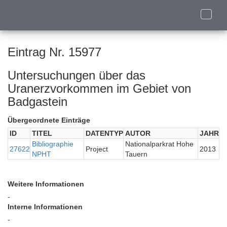
Toggle
naviga
Eintrag Nr. 15977
Untersuchungen über das
Uranerzvorkommen im Gebiet von
Badgastein
Übergeordnete Einträge
ID
TITEL
DATENTYP
AUTOR
JAHR
Bibliographie
Nationalparkrat Hohe
27622
Project
2013
NPHT
Tauern
Weitere Informationen
-
Interne Informationen
-