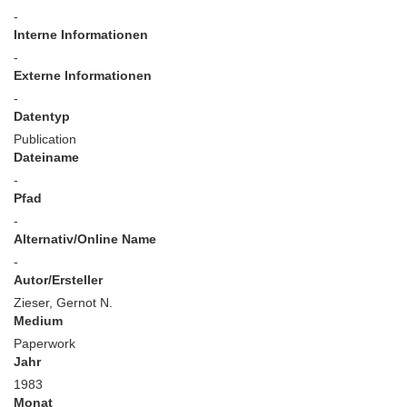
-
Interne Informationen
-
Externe Informationen
-
Datentyp
Publication
Dateiname
-
Pfad
-
Alternativ/Online Name
-
Autor/Ersteller
Zieser, Gernot N.
Medium
Paperwork
Jahr
1983
Monat