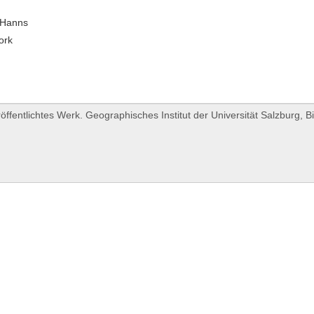
, Hanns
ork