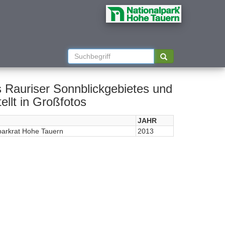
 Rauriser Sonnblickgebietes und
llt in Großfotos
JAHR
parkrat Hohe Tauern
2013