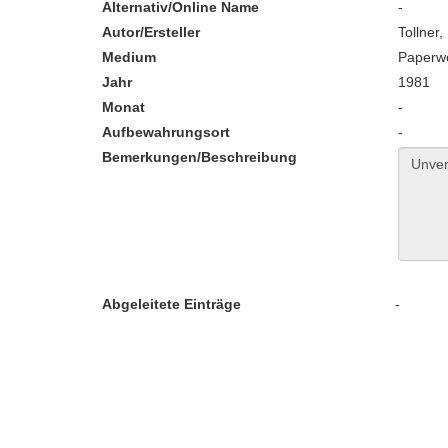
Alternativ/Online Name
-
Autor/Ersteller
Tollner
Medium
Paperw
Jahr
1981
Monat
-
Aufbewahrungsort
-
Bemerkungen/Beschreibung
Abgeleitete Einträge
-