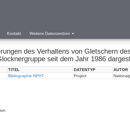
Kontakt
Weitere Datenzentren
rungen des Verhaltens von Gletschern des
Glocknergruppe seit dem Jahr 1986 dargeste
TITEL
DATENTYP
AUTOR
Bibliographie NPHT
Project
National
tion