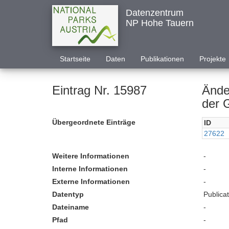
Datenzentrum
NP Hohe Tauern
Startseite
Daten
Publikationen
Projekte
Eintrag Nr. 15987
Ände
der 
Übergeordnete Einträge
ID
27622
Weitere Informationen
-
Interne Informationen
-
Externe Informationen
-
Datentyp
Publica
Dateiname
-
Pfad
-