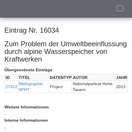
Toggle
naviga
Eintrag Nr. 16034
Zum Problem der Umweltbeeinflussung
durch alpine Wasserspeicher von
Kraftwerken
Übergeordnete Einträge
ID
TITEL
DATENTYP
AUTOR
JAHR
Bibliographie
Nationalparkrat Hohe
27622
Project
2013
NPHT
Tauern
Weitere Informationen
-
Interne Informationen
-