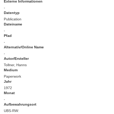
Externe Informationen
-
Datentyp
Publication
Dateiname
-
Pfad
-
Alternativ/Online Name
-
Autor/Ersteller
Tollner, Hanns
Medium
Paperwork
Jahr
1972
Monat
-
Aufbewahrungsort
UBS-RW: