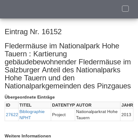
Toggle
naviga
Eintrag Nr. 16152
Fledermäuse im Nationalpark Hohe
Tauern : Kartierung
gebäudebewohnender Fledermäuse im
Salzburger Anteil des Nationalparks
Hohe Tauern und den
Nationalparkgemeinden des Pinzgaues
Übergeordnete Einträge
ID
TITEL
DATENTYP
AUTOR
JAHR
Bibliographie
Nationalparkrat Hohe
27622
Project
2013
NPHT
Tauern
Weitere Informationen