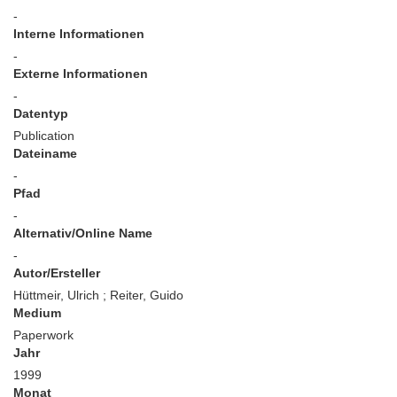
-
Interne Informationen
-
Externe Informationen
-
Datentyp
Publication
Dateiname
-
Pfad
-
Alternativ/Online Name
-
Autor/Ersteller
Hüttmeir, Ulrich ; Reiter, Guido
Medium
Paperwork
Jahr
1999
Monat