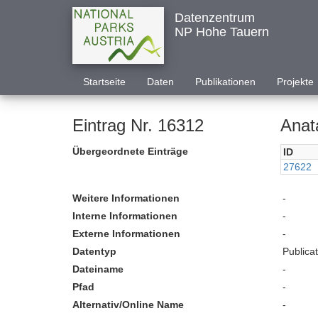
Datenzentrum
NP Hohe Tauern
Startseite
Daten
Publikationen
Projekte
Eintrag Nr. 16312
Anat
Übergeordnete Einträge
ID
27622
Weitere Informationen
-
Interne Informationen
-
Externe Informationen
-
Datentyp
Publica
Dateiname
-
Pfad
-
Alternativ/Online Name
-