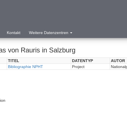
Kontakt
Weitere Datenzentren
as von Rauris in Salzburg
TITEL
DATENTYP
AUTOR
Bibliographie NPHT
Project
National
tion