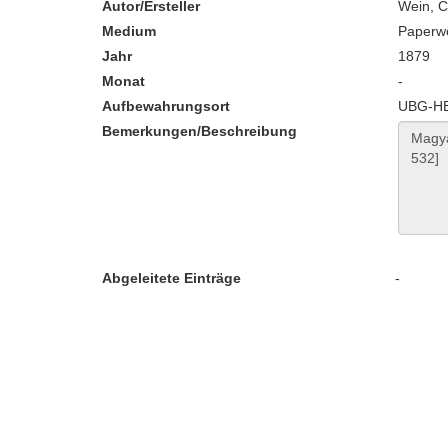
Autor/Ersteller
Wein, C
Medium
Paperw
Jahr
1879
Monat
-
Aufbewahrungsort
UBG-HB:
Bemerkungen/Beschreibung
Abgeleitete Einträge
-