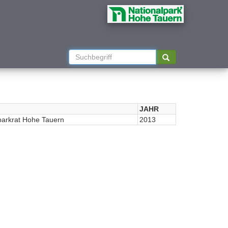
JAHR
parkrat Hohe Tauern
2013