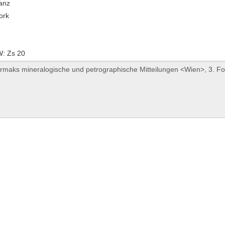
ranz
ork
: Zs 20