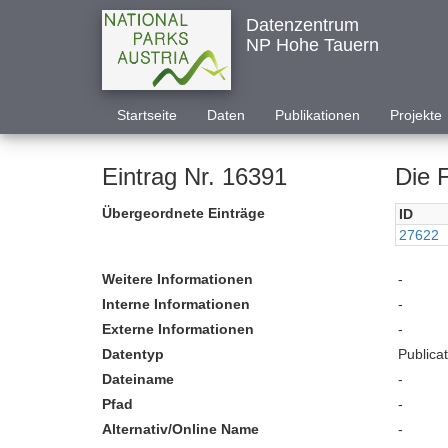
Datenzentrum
NP Hohe Tauern
Startseite
Daten
Publikationen
Projekte
Eintrag Nr. 16391
Die 
Übergeordnete Einträge
ID
27622
Weitere Informationen
-
Interne Informationen
-
Externe Informationen
-
Datentyp
Publica
Dateiname
-
Pfad
-
Alternativ/Online Name
-