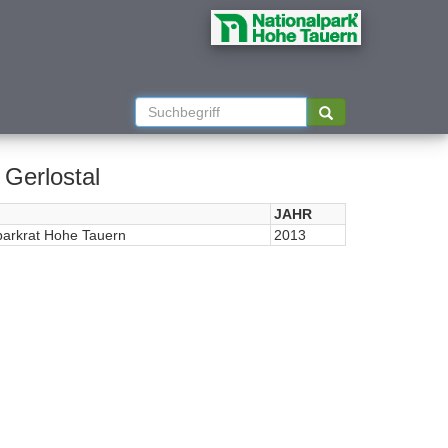
Gerlostal
JAHR
parkrat Hohe Tauern
2013