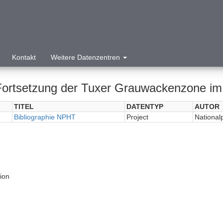
Kontakt
Weitere Datenzentren
Fortsetzung der Tuxer Grauwackenzone im 
TITEL
DATENTYP
AUTOR
Bibliographie NPHT
Project
National
tion