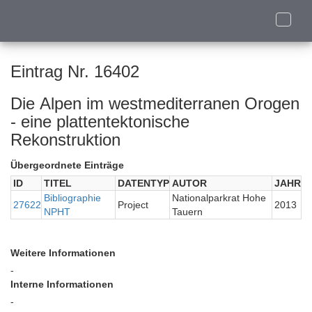
Toggle
naviga
Eintrag Nr. 16402
Die Alpen im westmediterranen Orogen
- eine plattentektonische
Rekonstruktion
Übergeordnete Einträge
ID
TITEL
DATENTYP
AUTOR
JAHR
Bibliographie
Nationalparkrat Hohe
27622
Project
2013
NPHT
Tauern
Weitere Informationen
-
Interne Informationen
-