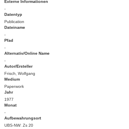
Externe Informationen
-
Datentyp
Publication
Dateiname
-
Pfad
-
Alternativ/Online Name
-
Autor/Ersteller
Frisch, Wolfgang
Medium
Paperwork
Jahr
1977
Monat
-
Aufbewahrungsort
UBS-NW: Zs 20