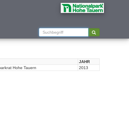
JAHR
parkrat Hohe Tauern
2013