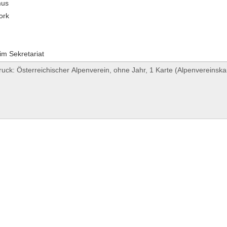
mus
ork
im Sekretariat