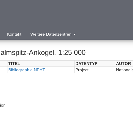
Kontakt
Weitere Datenzentren
almspitz-Ankogel. 1:25 000
TITEL
DATENTYP
AUTOR
Bibliographie NPHT
Project
National
tion