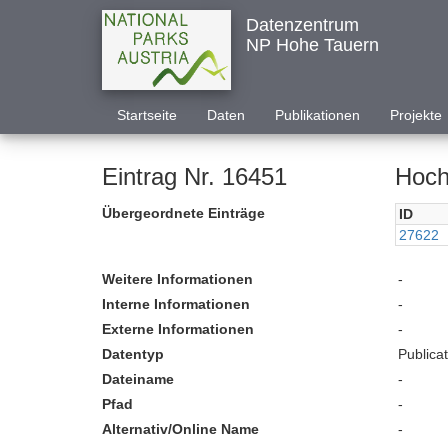
Datenzentrum
NP Hohe Tauern
Startseite
Daten
Publikationen
Projekte
Eintrag Nr. 16451
Hoch
Übergeordnete Einträge
ID
27622
Weitere Informationen
-
Interne Informationen
-
Externe Informationen
-
Datentyp
Publica
Dateiname
-
Pfad
-
Alternativ/Online Name
-