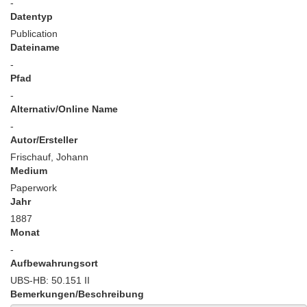
-
Datentyp
Publication
Dateiname
-
Pfad
-
Alternativ/Online Name
-
Autor/Ersteller
Frischauf, Johann
Medium
Paperwork
Jahr
1887
Monat
-
Aufbewahrungsort
UBS-HB: 50.151 II
Bemerkungen/Beschreibung