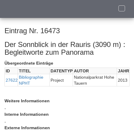
Toggle
naviga
Eintrag Nr. 16473
Der Sonnblick in der Rauris (3090 m) :
Begleitworte zum Panorama
Übergeordnete Einträge
ID
TITEL
DATENTYP
AUTOR
JAHR
Bibliographie
Nationalparkrat Hohe
27622
Project
2013
NPHT
Tauern
Weitere Informationen
-
Interne Informationen
-
Externe Informationen