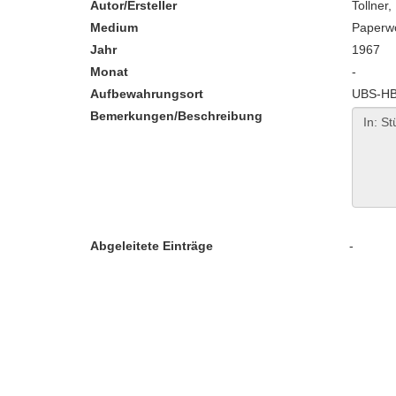
Autor/Ersteller
Tollner
Medium
Paperw
Jahr
1967
Monat
-
Aufbewahrungsort
UBS-HB:
Bemerkungen/Beschreibung
Abgeleitete Einträge
-