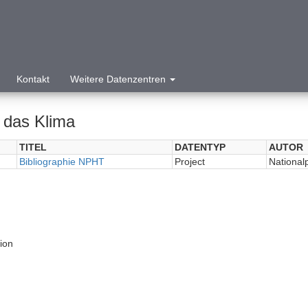
Kontakt
Weitere Datenzentren
 das Klima
TITEL
DATENTYP
AUTOR
Bibliographie NPHT
Project
National
tion