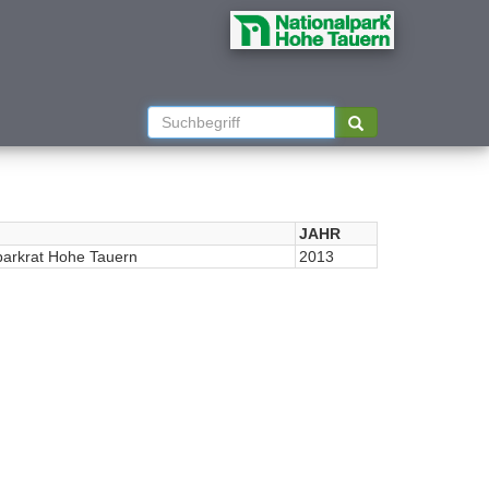
JAHR
parkrat Hohe Tauern
2013