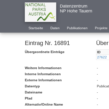
Datenzentrum
NP Hohe Tauern
Startseite
Daten
Publikationen
Projekte
Eintrag Nr. 16891
Über
Übergeordnete Einträge
ID
27622
Weitere Informationen
-
Interne Informationen
-
Externe Informationen
-
Datentyp
Publica
Dateiname
-
Pfad
-
Alternativ/Online Name
-