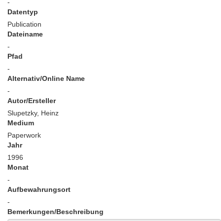
-
Datentyp
Publication
Dateiname
-
Pfad
-
Alternativ/Online Name
-
Autor/Ersteller
Slupetzky, Heinz
Medium
Paperwork
Jahr
1996
Monat
-
Aufbewahrungsort
-
Bemerkungen/Beschreibung