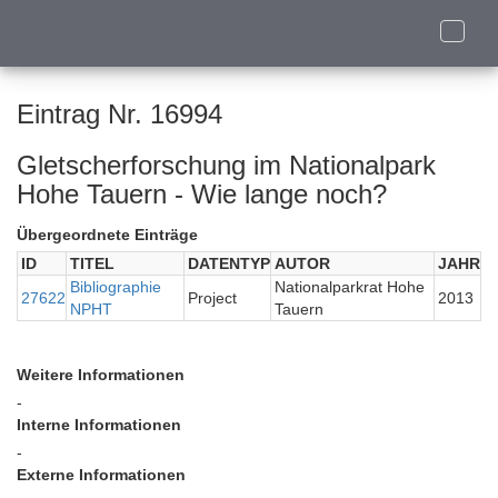
Toggle
naviga
Eintrag Nr. 16994
Gletscherforschung im Nationalpark
Hohe Tauern - Wie lange noch?
Übergeordnete Einträge
ID
TITEL
DATENTYP
AUTOR
JAHR
Bibliographie
Nationalparkrat Hohe
27622
Project
2013
NPHT
Tauern
Weitere Informationen
-
Interne Informationen
-
Externe Informationen