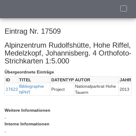
Toggle
naviga
Eintrag Nr. 17509
Alpinzentrum Rudolfshütte, Hohe Riffel,
Medelzkopf, Johannisberg. 4 Orthofoto-
Strichkarten 1:5.000
Übergeordnete Einträge
ID
TITEL
DATENTYP
AUTOR
JAHR
Bibliographie
Nationalparkrat Hohe
27622
Project
2013
NPHT
Tauern
Weitere Informationen
-
Interne Informationen
-