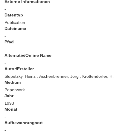
Externe Informationen
-
Datentyp
Publication
Dateiname
-
Pfad
-
Alternativ/Online Name
-
Autor/Ersteller
Slupetzky, Heinz ; Aschenbrenner, Jörg ; Krottendorfer, H.
Medium
Paperwork
Jahr
1993
Monat
-
Aufbewahrungsort
-