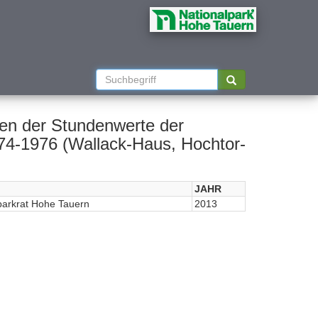
llen der Stundenwerte der
974-1976 (Wallack-Haus, Hochtor-
JAHR
parkrat Hohe Tauern
2013