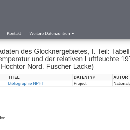
Kontakt
Weitere Datenzentren
adaten des Glocknergebietes, I. Teil: Tabe
temperatur und der relativen Luftfeuchte 1
 Hochtor-Nord, Fuscher Lacke)
TITEL
DATENTYP
AUTOR
Bibliographie NPHT
Project
National
tion