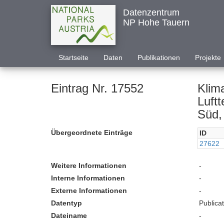
Datenzentrum
NP Hohe Tauern
Startseite
Daten
Publikationen
Projekte
Eintrag Nr. 17552
Klim
Luft
Süd,
Übergeordnete Einträge
ID
27622
Weitere Informationen
-
Interne Informationen
-
Externe Informationen
-
Datentyp
Publica
Dateiname
-