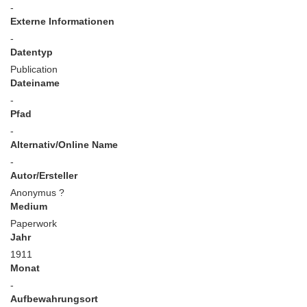
-
Externe Informationen
-
Datentyp
Publication
Dateiname
-
Pfad
-
Alternativ/Online Name
-
Autor/Ersteller
Anonymus ?
Medium
Paperwork
Jahr
1911
Monat
-
Aufbewahrungsort