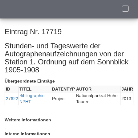
Toggle
naviga
Eintrag Nr. 17719
Stunden- und Tageswerte der
Autographenaufzeichnungen von der
Station 1. Ordnung auf dem Sonnblick
1905-1908
Übergeordnete Einträge
ID
TITEL
DATENTYP
AUTOR
JAHR
Bibliographie
Nationalparkrat Hohe
27622
Project
2013
NPHT
Tauern
Weitere Informationen
-
Interne Informationen