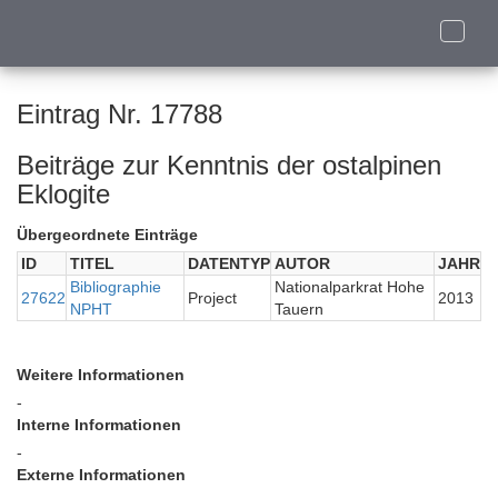
Toggle
naviga
Eintrag Nr. 17788
Beiträge zur Kenntnis der ostalpinen
Eklogite
Übergeordnete Einträge
ID
TITEL
DATENTYP
AUTOR
JAHR
Bibliographie
Nationalparkrat Hohe
27622
Project
2013
NPHT
Tauern
Weitere Informationen
-
Interne Informationen
-
Externe Informationen