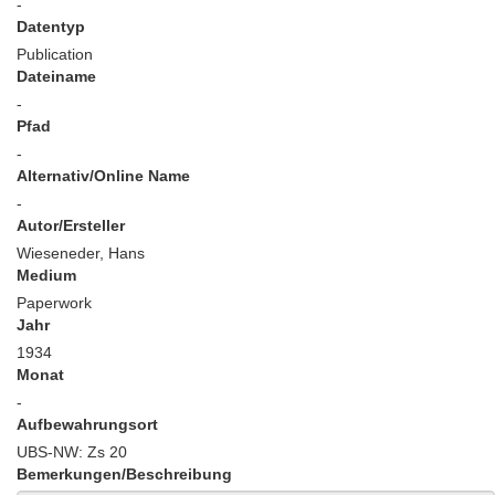
-
Datentyp
Publication
Dateiname
-
Pfad
-
Alternativ/Online Name
-
Autor/Ersteller
Wieseneder, Hans
Medium
Paperwork
Jahr
1934
Monat
-
Aufbewahrungsort
UBS-NW: Zs 20
Bemerkungen/Beschreibung