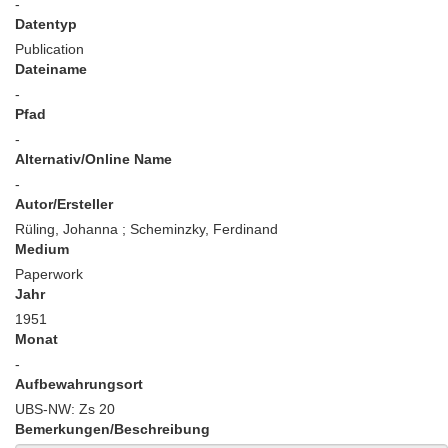
-
Datentyp
Publication
Dateiname
-
Pfad
-
Alternativ/Online Name
-
Autor/Ersteller
Rüling, Johanna ; Scheminzky, Ferdinand
Medium
Paperwork
Jahr
1951
Monat
-
Aufbewahrungsort
UBS-NW: Zs 20
Bemerkungen/Beschreibung