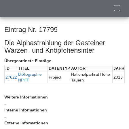
Toggle
naviga
Eintrag Nr. 17799
Die Alphastrahlung der Gasteiner
Warzen- und Knöpfchensinter
Übergeordnete Einträge
ID
TITEL
DATENTYP
AUTOR
JAHR
Bibliographie
Nationalparkrat Hohe
27622
Project
2013
NPHT
Tauern
Weitere Informationen
-
Interne Informationen
-
Externe Informationen