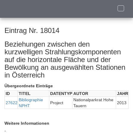
Toggle
naviga
Eintrag Nr. 18014
Beziehungen zwischen den
kurzwelligen Strahlungskomponenten
auf die horizontale Fläche und der
Bewölkung an ausgewählten Stationen
in Österreich
Übergeordnete Einträge
ID
TITEL
DATENTYP
AUTOR
JAHR
Bibliographie
Nationalparkrat Hohe
27622
Project
2013
NPHT
Tauern
Weitere Informationen
-