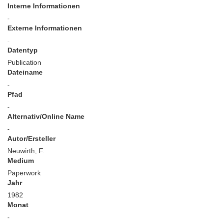
Interne Informationen
-
Externe Informationen
-
Datentyp
Publication
Dateiname
-
Pfad
-
Alternativ/Online Name
-
Autor/Ersteller
Neuwirth, F.
Medium
Paperwork
Jahr
1982
Monat
-