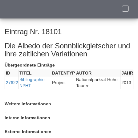
Toggle
naviga
Eintrag Nr. 18101
Die Albedo der Sonnblickgletscher und
ihre zeitlichen Variationen
Übergeordnete Einträge
ID
TITEL
DATENTYP
AUTOR
JAHR
Bibliographie
Nationalparkrat Hohe
27622
Project
2013
NPHT
Tauern
Weitere Informationen
-
Interne Informationen
-
Externe Informationen