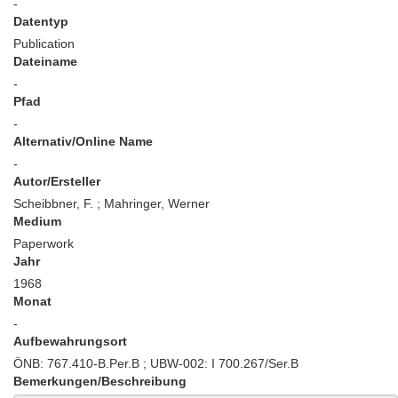
-
Datentyp
Publication
Dateiname
-
Pfad
-
Alternativ/Online Name
-
Autor/Ersteller
Scheibbner, F. ; Mahringer, Werner
Medium
Paperwork
Jahr
1968
Monat
-
Aufbewahrungsort
ÖNB: 767.410-B.Per.B ; UBW-002: I 700.267/Ser.B
Bemerkungen/Beschreibung