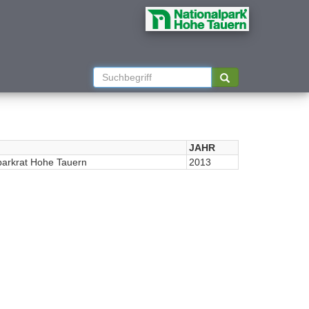
JAHR
parkrat Hohe Tauern
2013