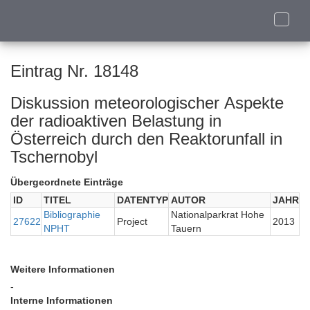
Toggle
naviga
Eintrag Nr. 18148
Diskussion meteorologischer Aspekte
der radioaktiven Belastung in
Österreich durch den Reaktorunfall in
Tschernobyl
Übergeordnete Einträge
ID
TITEL
DATENTYP
AUTOR
JAHR
Bibliographie
Nationalparkrat Hohe
27622
Project
2013
NPHT
Tauern
Weitere Informationen
-
Interne Informationen