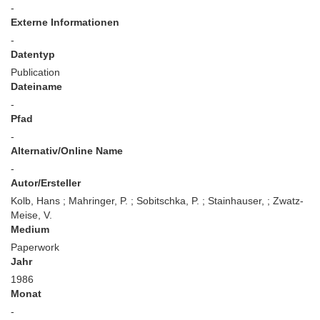
-
Externe Informationen
-
Datentyp
Publication
Dateiname
-
Pfad
-
Alternativ/Online Name
-
Autor/Ersteller
Kolb, Hans ; Mahringer, P. ; Sobitschka, P. ; Stainhauser, ; Zwatz-
Meise, V.
Medium
Paperwork
Jahr
1986
Monat
-