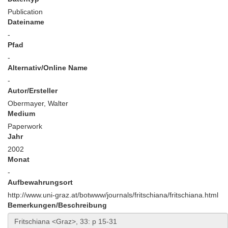
Publication
Dateiname
-
Pfad
-
Alternativ/Online Name
-
Autor/Ersteller
Obermayer, Walter
Medium
Paperwork
Jahr
2002
Monat
-
Aufbewahrungsort
http://www.uni-graz.at/botwww/journals/fritschiana/fritschiana.html
Bemerkungen/Beschreibung