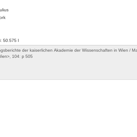
ulius
ork
 50.575 I