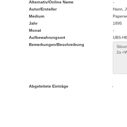
Alternativ/Online Name
-
Autor/Ersteller
Hann, J
Medium
Paperw
Jahr
1895
Monat
-
Aufbewahrungsort
UBS-HB:
Bemerkungen/Beschreibung
Abgeleitete Einträge
-