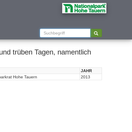
und trüben Tagen, namentlich
JAHR
parkrat Hohe Tauern
2013