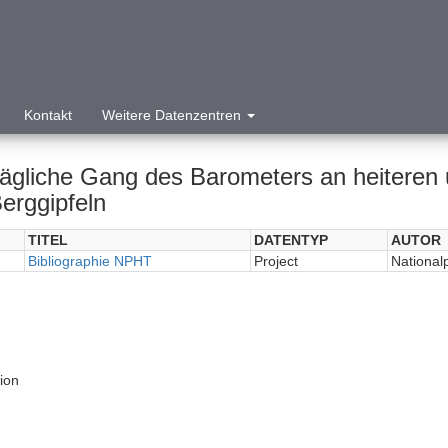
Kontakt
Weitere Datenzentren
tägliche Gang des Barometers an heiteren 
erggipfeln
TITEL
DATENTYP
AUTOR
Bibliographie NPHT
Project
National
tion