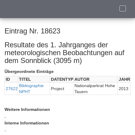
Toggle
naviga
Eintrag Nr. 18623
Resultate des 1. Jahrganges der
meteorologischen Beobachtungen auf
dem Sonnblick (3095 m)
Übergeordnete Einträge
ID
TITEL
DATENTYP
AUTOR
JAHR
Bibliographie
Nationalparkrat Hohe
27622
Project
2013
NPHT
Tauern
Weitere Informationen
-
Interne Informationen
-