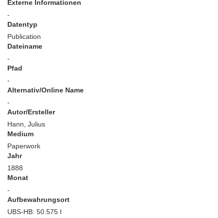
Externe Informationen
-
Datentyp
Publication
Dateiname
-
Pfad
-
Alternativ/Online Name
-
Autor/Ersteller
Hann, Julius
Medium
Paperwork
Jahr
1888
Monat
-
Aufbewahrungsort
UBS-HB: 50.575 I