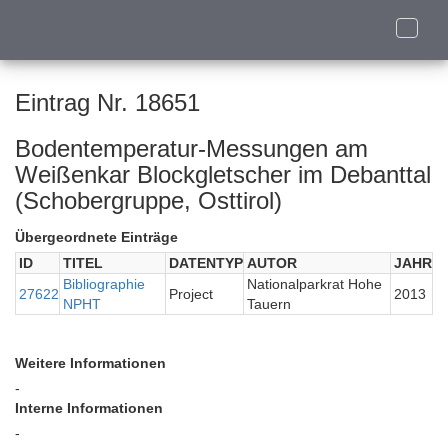
Toggle
naviga
Eintrag Nr. 18651
Bodentemperatur-Messungen am
Weißenkar Blockgletscher im Debanttal
(Schobergruppe, Osttirol)
Übergeordnete Einträge
ID
TITEL
DATENTYP
AUTOR
JAHR
Bibliographie
Nationalparkrat Hohe
27622
Project
2013
NPHT
Tauern
Weitere Informationen
-
Interne Informationen
-