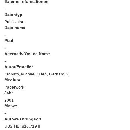
Externe Informationen
-
Datentyp
Publication
Dateiname
-
Pfad
-
Alternativ/Online Name
-
Autor/Ersteller
Krobath, Michael ; Lieb, Gerhard K.
Medium
Paperwork
Jahr
2001
Monat
-
Aufbewahrungsort
UBS-HB: 816.719 II