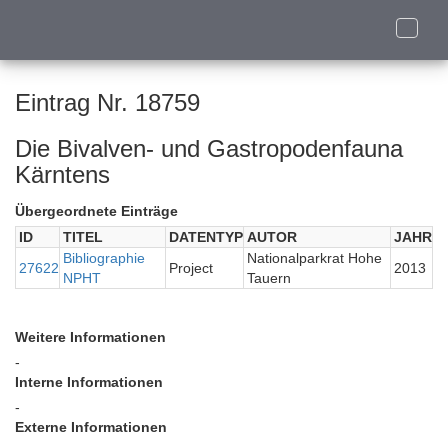
Toggle
naviga
Eintrag Nr. 18759
Die Bivalven- und Gastropodenfauna
Kärntens
Übergeordnete Einträge
ID
TITEL
DATENTYP
AUTOR
JAHR
Bibliographie
Nationalparkrat Hohe
27622
Project
2013
NPHT
Tauern
Weitere Informationen
-
Interne Informationen
-
Externe Informationen