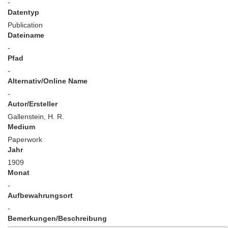
-
Datentyp
Publication
Dateiname
-
Pfad
-
Alternativ/Online Name
-
Autor/Ersteller
Gallenstein, H. R.
Medium
Paperwork
Jahr
1909
Monat
-
Aufbewahrungsort
-
Bemerkungen/Beschreibung