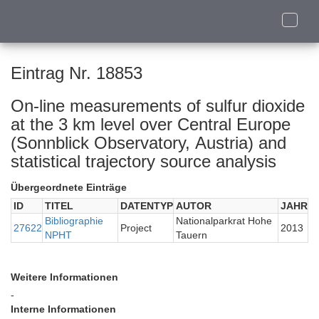
Toggle
naviga
Eintrag Nr. 18853
On-line measurements of sulfur dioxide
at the 3 km level over Central Europe
(Sonnblick Observatory, Austria) and
statistical trajectory source analysis
Übergeordnete Einträge
ID
TITEL
DATENTYP
AUTOR
JAHR
Bibliographie
Nationalparkrat Hohe
27622
Project
2013
NPHT
Tauern
Weitere Informationen
-
Interne Informationen