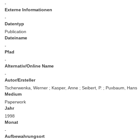
-
Externe Informationen
-
Datentyp
Publication
Dateiname
-
Pfad
-
Alternativ/Online Name
-
Autor/Ersteller
Tscherwenka, Werner ; Kasper, Anne ; Seibert, P. ; Puxbaum, Hans
Medium
Paperwork
Jahr
1998
Monat
-
Aufbewahrungsort