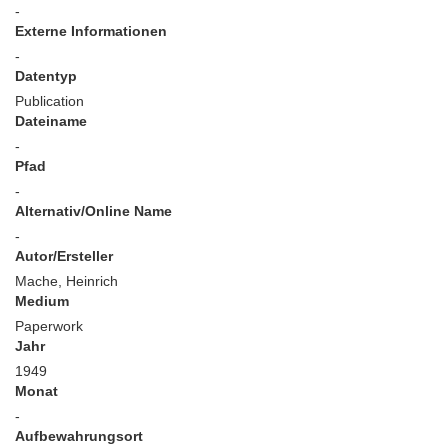
-
Externe Informationen
-
Datentyp
Publication
Dateiname
-
Pfad
-
Alternativ/Online Name
-
Autor/Ersteller
Mache, Heinrich
Medium
Paperwork
Jahr
1949
Monat
-
Aufbewahrungsort