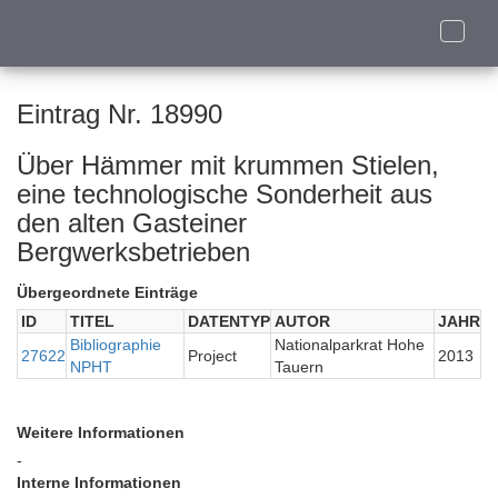
Toggle
naviga
Eintrag Nr. 18990
Über Hämmer mit krummen Stielen,
eine technologische Sonderheit aus
den alten Gasteiner
Bergwerksbetrieben
Übergeordnete Einträge
ID
TITEL
DATENTYP
AUTOR
JAHR
Bibliographie
Nationalparkrat Hohe
27622
Project
2013
NPHT
Tauern
Weitere Informationen
-
Interne Informationen