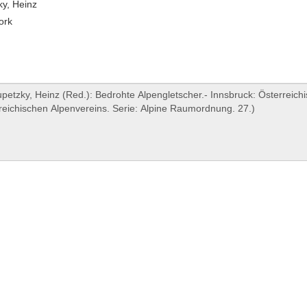
ky, Heinz
ork