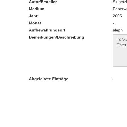
Autor/Ersteller
Slupetz
Medium
Paperw
Jahr
2005
Monat
-
Aufbewahrungsort
aleph
Bemerkungen/Beschreibung
Abgeleitete Einträge
-