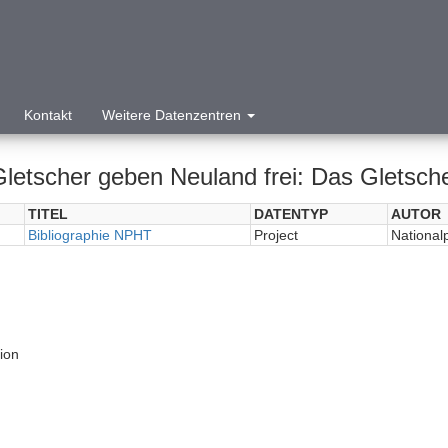
Kontakt
Weitere Datenzentren
Gletscher geben Neuland frei: Das Gletsche
TITEL
DATENTYP
AUTOR
Bibliographie NPHT
Project
National
tion