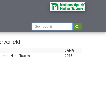
rvorfeld
JAHR
parkrat Hohe Tauern
2013