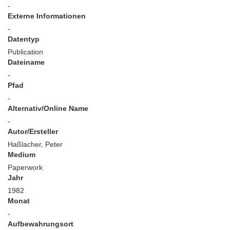
-
Externe Informationen
-
Datentyp
Publication
Dateiname
-
Pfad
-
Alternativ/Online Name
-
Autor/Ersteller
Haßlacher, Peter
Medium
Paperwork
Jahr
1982
Monat
-
Aufbewahrungsort