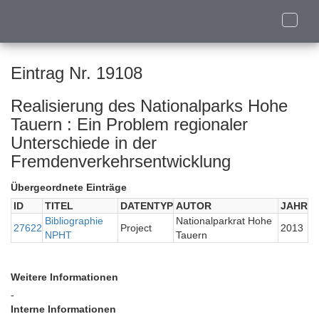
Toggle
naviga
Eintrag Nr. 19108
Realisierung des Nationalparks Hohe
Tauern : Ein Problem regionaler
Unterschiede in der
Fremdenverkehrsentwicklung
Übergeordnete Einträge
ID
TITEL
DATENTYP
AUTOR
JAHR
Bibliographie
Nationalparkrat Hohe
27622
Project
2013
NPHT
Tauern
Weitere Informationen
-
Interne Informationen