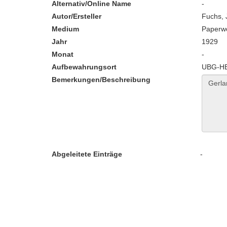
Alternativ/Online Name
-
Autor/Ersteller
Fuchs, J
Medium
Paperw
Jahr
1929
Monat
-
Aufbewahrungsort
UBG-HB:
Bemerkungen/Beschreibung
Abgeleitete Einträge
-