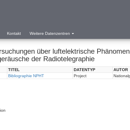
Kontakt
Weitere Datenzentren
rsuchungen über luftelektrische Phänomen
geräusche der Radiotelegraphie
TITEL
DATENTYP
AUTOR
Bibliographie NPHT
Project
National
tion