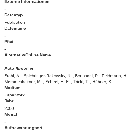
Externe Informationen
-
Datentyp
Publication
Dateiname
-
Pfad
-
Alternativ/Online Name
-
Autor/Ersteller
Stohl, A. ; Spichtinger-Rakowsky, N. ; Bonasoni, P. ; Feldmann, H. ;
Memmesheimer, M. ; Scheel, H. E. ; Trickl, T. ; Hübner, S.
Medium
Paperwork
Jahr
2000
Monat
-
Aufbewahrungsort