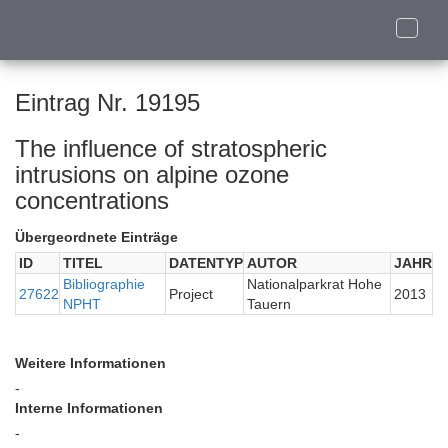
Toggle
naviga
Eintrag Nr. 19195
The influence of stratospheric
intrusions on alpine ozone
concentrations
Übergeordnete Einträge
ID
TITEL
DATENTYP
AUTOR
JAHR
Bibliographie
Nationalparkrat Hohe
27622
Project
2013
NPHT
Tauern
Weitere Informationen
-
Interne Informationen
-